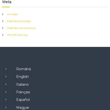
Meta
Acceder
Feed de entradas
Feed de comentarios
WordPress.org
Română
English
Italiano
Français
Español
Magyar