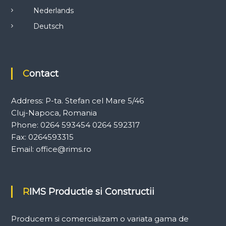
Nederlands
Deutsch
Contact
Address: P-ta. Stefan cel Mare 5/46
Cluj-Napoca, Romania
Phone: 0264 593454 0264 592317
Fax: 0264593315
Email: office@rims.ro
RIMS Productie si Constructii
Producem si comercializam o variata gama de