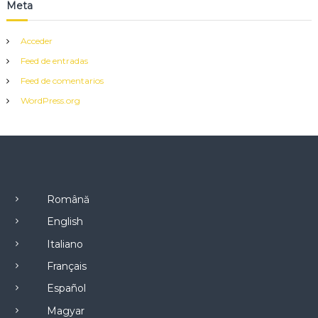
Meta
Acceder
Feed de entradas
Feed de comentarios
WordPress.org
Română
English
Italiano
Français
Español
Magyar