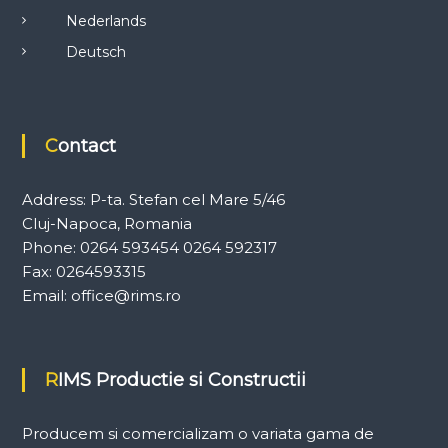
Nederlands
Deutsch
Contact
Address: P-ta. Stefan cel Mare 5/46
Cluj-Napoca, Romania
Phone: 0264 593454 0264 592317
Fax: 0264593315
Email: office@rims.ro
RIMS Productie si Constructii
Producem si comercializam o variata gama de